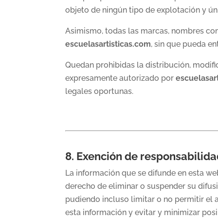
objeto de ningún tipo de explotación y ún
Asimismo, todas las marcas, nombres come
escuelasartisticas.com
, sin que pueda e
Quedan prohibidas la distribución, modif
expresamente autorizado por
escuelasar
legales oportunas.
8. Exención de responsabilida
La información que se difunde en esta we
derecho de eliminar o suspender su difusió
pudiendo incluso limitar o no permitir el
esta información y evitar y minimizar pos