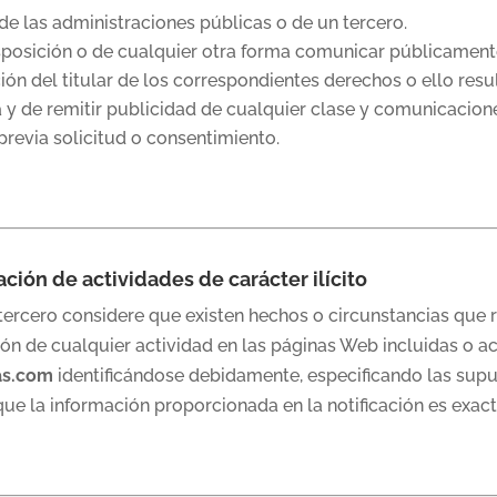
 de las administraciones públicas o de un tercero.
 disposición o de cualquier otra forma comunicar públicament
ión del titular de los correspondientes derechos o ello res
a y de remitir publicidad de cualquier clase y comunicacione
previa solicitud o consentimiento.
ación de actividades de carácter ilícito
ercero considere que existen hechos o circunstancias que rev
ión de cualquier actividad en las páginas Web incluidas o ac
cas.com
identificándose debidamente, especificando las supu
ue la información proporcionada en la notificación es exact