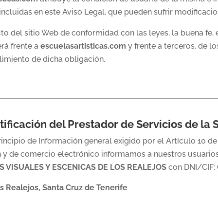
incluidas en este Aviso Legal, que pueden sufrir modificacio
to del sitio Web de conformidad con las leyes, la buena fe, e
rá frente a
escuelasartisticas.com
y frente a terceros, de l
miento de dicha obligación.
ntificación del Prestador de Servicios de la
incipio de Información general exigido por el Artículo 10 de 
ón y de comercio electrónico informamos a nuestros usuarios
S VISUALES Y ESCENICAS DE LOS REALEJOS
con DNI/CIF:
s Realejos, Santa Cruz de Tenerife
m