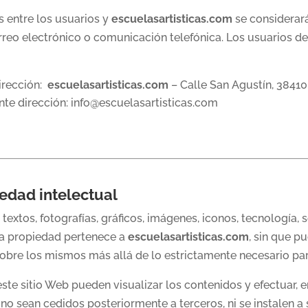
s entre los usuarios y
escuelasartisticas.com
se considerará
orreo electrónico o comunicación telefónica. Los usuarios de
dirección:
escuelasartisticas.com
– Calle San Agustín, 38410,
ente dirección: info@escuelasartisticas.com
iedad intelectual
extos, fotografías, gráficos, imágenes, iconos, tecnología, 
ya propiedad pertenece a
escuelasartisticas.com
, sin que p
obre los mismos más allá de lo estrictamente necesario par
este sitio Web pueden visualizar los contenidos y efectuar, 
o sean cedidos posteriormente a terceros, ni se instalen a 