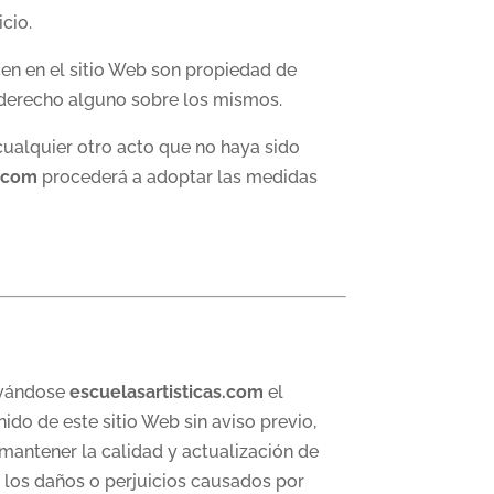
cio.
en en el sitio Web son propiedad de
 derecho alguno sobre los mismos.
cualquier otro acto que no haya sido
s.com
procederá a adoptar las medidas
ervándose
escuelasartisticas.com
el
ido de este sitio Web sin aviso previo,
mantener la calidad y actualización de
los daños o perjuicios causados por