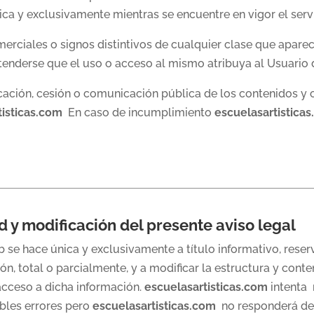
ica y exclusivamente mientras se encuentre en vigor el servi
rciales o signos distintivos de cualquier clase que aparec
ntenderse que el uso o acceso al mismo atribuya al Usuario
icación, cesión o comunicación pública de los contenidos y 
tisticas.com
En caso de incumplimiento
escuelasartistica
d y modificación del presente aviso legal
b se hace única y exclusivamente a título informativo, res
n, total o parcialmente, y a modificar la estructura y conten
 acceso a dicha información.
escuelasartisticas.com
intenta 
ibles errores pero
escuelasartisticas.com
no responderá de 