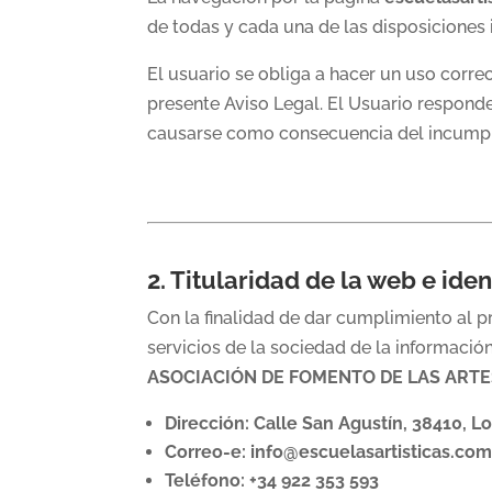
de todas y cada una de las disposiciones 
El usuario se obliga a hacer un uso correc
presente Aviso Legal. El Usuario responde
causarse como consecuencia del incumpli
2. Titularidad de la web e ide
Con la finalidad de dar cumplimiento al pr
servicios de la sociedad de la informaci
ASOCIACIÓN DE FOMENTO DE LAS ARTE
Dirección:
Calle San Agustín, 38410, Lo
Correo-e:
info@escuelasartisticas.co
Teléfono:
+34 922 353 593