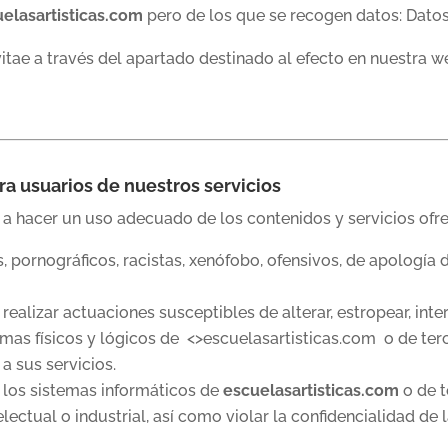
elasartisticas.com
pero de los que se recogen datos: Dato
tae a través del apartado destinado al efecto en nuestra w
ara usuarios de nuestros servicios
 hacer un uso adecuado de los contenidos y servicios ofre
s, pornográficos, racistas, xenófobo, ofensivos, de apología d
o realizar actuaciones susceptibles de alterar, estropear, int
mas físicos y lógicos de <>escuelasartisticas.com o de ter
a sus servicios.
e los sistemas informáticos de
escuelasartisticas.com
o de t
lectual o industrial, así como violar la confidencialidad de