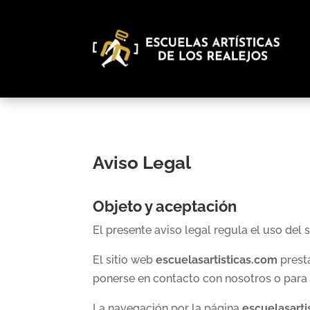
Aviso Legal
Objeto y aceptación
El presente aviso legal regula el uso del 
El sitio web
escuelasartisticas.com
presta
ponerse en contacto con nosotros o para
La navegación por la página
escuelasarti