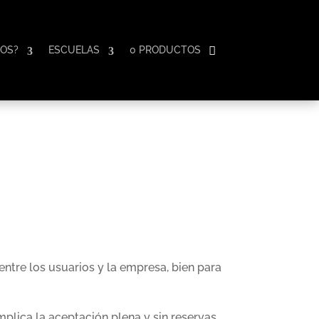
OS?
ESCUELAS
0 PRODUCTOS
entre los usuarios y la empresa, bien para
mplica la aceptación plena y sin reservas