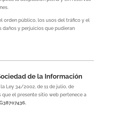
nes.
l orden público, los usos del tráfico y el
os daños y perjuicios que pudieran
 Sociedad de la Información
la Ley 34/2002, de 11 de julio, de
 que el presente sitio web pertenece a
G38707436.