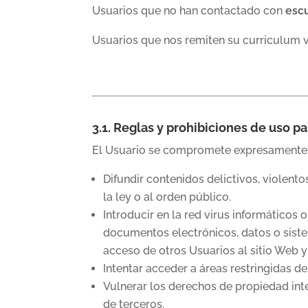
Usuarios que no han contactado con
escu
Usuarios que nos remiten su curriculum vi
3.1. Reglas y prohibiciones de uso p
El Usuario se compromete expresamente a
Difundir contenidos delictivos, violento
la ley o al orden público.
Introducir en la red virus informáticos 
documentos electrónicos, datos o siste
acceso de otros Usuarios al sitio Web y 
Intentar acceder a áreas restringidas d
Vulnerar los derechos de propiedad inte
de terceros.