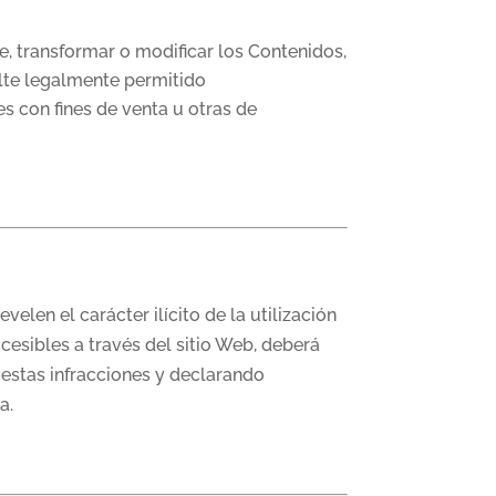
e, transformar o modificar los Contenidos,
ulte legalmente permitido
s con fines de venta u otras de
elen el carácter ilícito de la utilización
cesibles a través del sitio Web, deberá
estas infracciones y declarando
a.