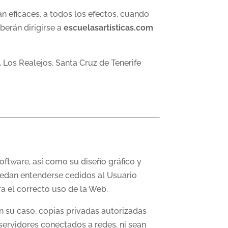
n eficaces, a todos los efectos, cuando
berán dirigirse a
escuelasartisticas.com
 Los Realejos, Santa Cruz de Tenerife
software, así como su diseño gráfico y
uedan entenderse cedidos al Usuario
a el correcto uso de la Web.
en su caso, copias privadas autorizadas
servidores conectados a redes, ni sean