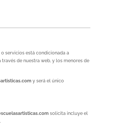
s o servicios está condicionada a
a través de nuestra web, y los menores de
artisticas.com
y será el único
escuelasartisticas.com
solicita incluye el
.