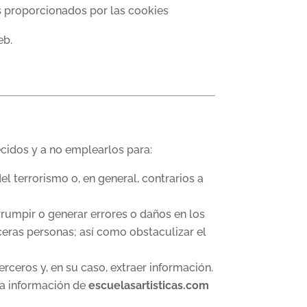
s proporcionados por las cookies
eb.
cidos y a no emplearlos para:
el terrorismo o, en general, contrarios a
errumpir o generar errores o daños en los
ceras personas; así como obstaculizar el
erceros y, en su caso, extraer información.
 la información de
escuelasartisticas.com