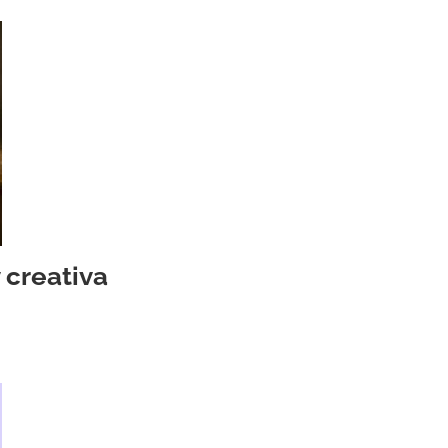

 creativa