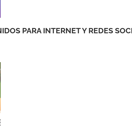

IDOS PARA INTERNET Y REDES SOC
