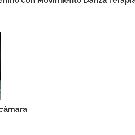

a cámara