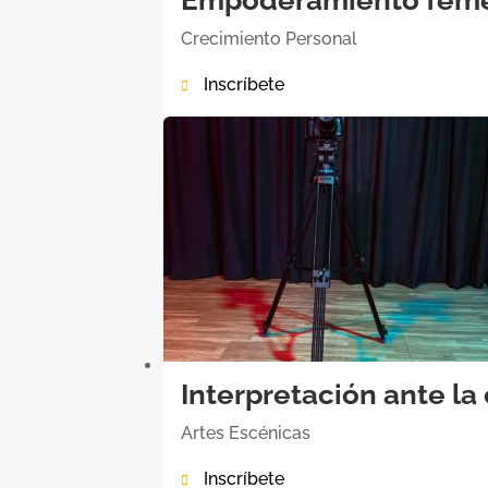
Crecimiento Personal
Inscríbete

Interpretación ante l
Artes Escénicas
Inscríbete
