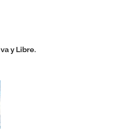

iva y Libre.