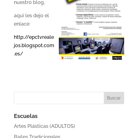
nuestro blog,
aqui les dejo el
enlace:
http://epctvreale
jos.blogspot.com
.es/
Escuelas
Artes Plásticas (ADULTOS)
Bailes Tradicionales