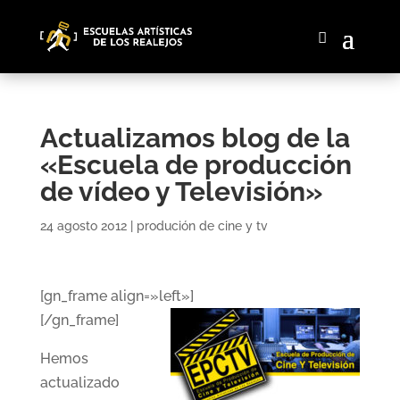
Actualizamos blog de la
«Escuela de producción
de vídeo y Televisión»
24 agosto 2012
|
produción de cine y tv
[gn_frame align=»left»]
[/gn_frame]
Hemos
actualizado