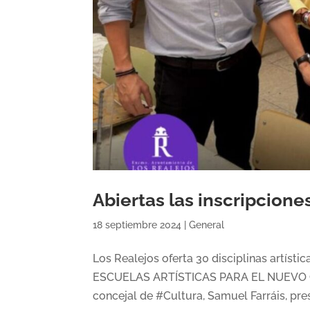
Abiertas las inscripcione
18 septiembre 2024
|
General
Los Realejos oferta 30 disciplinas artíst
ESCUELAS ARTÍSTICAS PARA EL NUEVO CUR
concejal de #Cultura, Samuel Farráis, pres