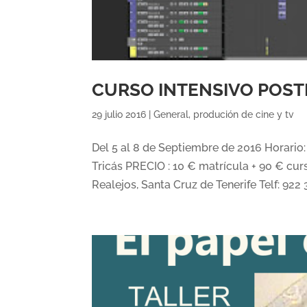
CURSO INTENSIVO POST
29 julio 2016
|
General
,
produción de cine y tv
Del 5 al 8 de Septiembre de 2016 Horario:
Tricás PRECIO : 10 € matrícula + 90 € cur
Realejos, Santa Cruz de Tenerife Telf: 922 3