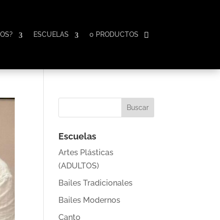
OS?
ESCUELAS
0 PRODUCTOS
Escuelas
Artes Plásticas
(ADULTOS)
Bailes Tradicionales
Bailes Modernos
Canto