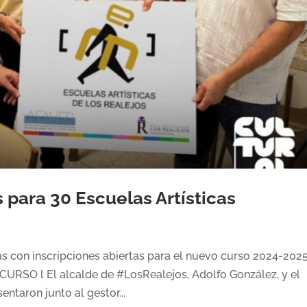
s para 30 Escuelas Artísticas
icas con inscripciones abiertas para el nuevo curso 2024-202
SO l El alcalde de #LosRealejos, Adolfo González, y el
entaron junto al gestor...