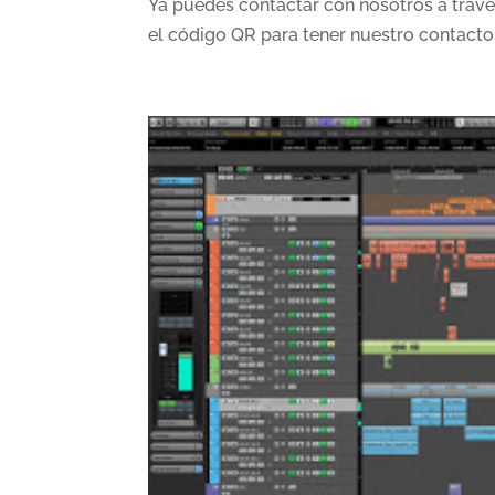
Ya puedes contactar con nosotros a trav
el código QR para tener nuestro contact